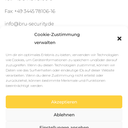
Fax: +49 3445 78106-16
info@bru-security.de
Cookie-Zustimmung
verwalten
Zertifizierungen und
Um dir ein optimales Erlebnis zu bieten, verwenden wir Technologien
Mitgliedschaften
wie Cookies, um Geräteinformationen zu speichern und/oder darauf
zuzugreifen. Wenn du diesen Technologien zustimmst, können wir
Daten wie das Surfverhalten oder eindeutige IDs auf dieser Website
verarbeiten. Wenn du deine Zustimmung nicht erteilst oder
zurückziehst, können bestimmte Merkmale und Funktionen
beeinträchtigt werden.
Sponsoring und Partner
Akzeptieren
Ablehnen
Einstellungen ansehen