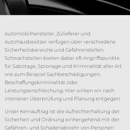
Automobilhersteller, Zulieferer und
Autohausbesitzer verfügen über verschiedene
Sicherheitsbereiche und Gefahrenstellen.
Schwachstellen bieten dabei oft Angriffspunkte
für Sabotage, Spionage und Kriminalität aller Art
wie zum Beispiel Sachbeschädigungen,
Beschaffungskriminalität oder
Leistungserschleichung. Hier wirken wir nach
intensiver Überprüfung und Planung entgegen.
Unser Kernauftrag ist die Aufrechterhaltung der
Sicherheit und Ordnung einhergehend mit der
Gefahren- und Schadenabwehr von Personen